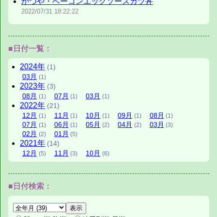
かつや・ベーコンエッグソースカツ丼
2022/07/31
18:22:22
■日付一覧：
2024
年
(1)
03
月
(1)
2023
年
(3)
08
月
07
月
03
月
(1)
(1)
(1)
2022
年
(21)
12
月
11
月
10
月
09
月
08
月
(1)
(1)
(1)
(1)
(1)
07
月
06
月
05
月
04
月
03
月
(1)
(1)
(2)
(2)
(3)
02
月
01
月
(2)
(5)
2021
年
(14)
12
月
11
月
10
月
(5)
(3)
(6)
■日付検索：