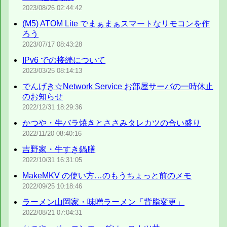
2023/08/26
02:44:42
(M5) ATOM Lite でまぁまぁスマートなリモコンを作
ろう
2023/07/17
08:43:28
IPv6 での接続について
2023/03/25
08:14:13
でんげき☆Network Service お部屋サーバの一時休止
のお知らせ
2022/12/31
18:29:36
かつや・牛バラ焼きとささみタレカツの合い盛り
2022/11/20
08:40:16
吉野家・牛すき鍋膳
2022/10/31
16:31:05
MakeMKV の使い方…のもうちょっと前のメモ
2022/09/25
10:18:46
ラーメン山岡家・味噌ラーメン「背脂変更」
2022/08/21
07:04:31