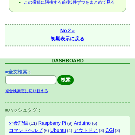
この投稿に隣接する前後3件ずつをまとめて見る
No.2 »
初期表示に戻る
DASHBOARD
■全文検索：
複合検索窓に切り替える
■ハッシュタグ：
外食記録
Raspberry Pi
Arduino
(11)
(9)
(6)
コマンドヘルプ
Ubuntu
アウトドア
CGI
(6)
(4)
(3)
(3)