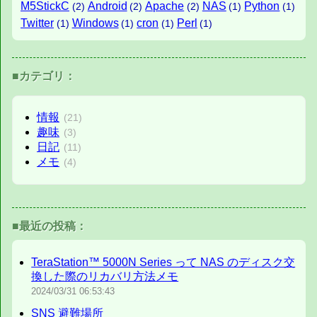
M5StickC
Android
Apache
NAS
Python
(2)
(2)
(2)
(1)
(1)
Twitter
Windows
cron
Perl
(1)
(1)
(1)
(1)
■カテゴリ：
情報
(21)
趣味
(3)
日記
(11)
メモ
(4)
■最近の投稿：
TeraStation™ 5000N Series って NAS のディスク交
換した際のリカバリ方法メモ
2024/03/31
06:53:43
SNS 避難場所