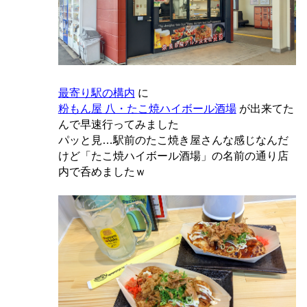
最寄り駅の構内
に
粉もん屋 八・たこ焼ハイボール酒場
が出来てた
んで早速行ってみました
パッと見…駅前のたこ焼き屋さんな感じなんだ
けど「たこ焼ハイボール酒場」の名前の通り店
内で呑めましたｗ