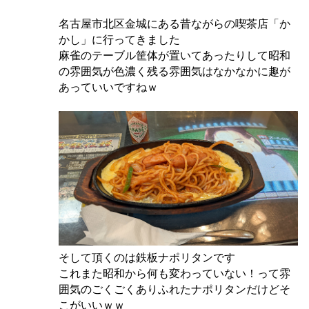
名古屋市北区金城にある昔ながらの喫茶店「か
かし」に行ってきました
麻雀のテーブル筐体が置いてあったりして昭和
の雰囲気が色濃く残る雰囲気はなかなかに趣が
あっていいですねｗ
そして頂くのは鉄板ナポリタンです
これまた昭和から何も変わっていない！って雰
囲気のごくごくありふれたナポリタンだけどそ
こがいいｗｗ