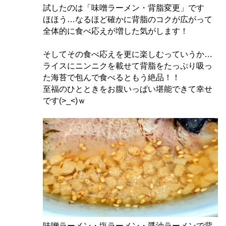
試したのは「味噌ラーメン・背脂変更」です
ほほう…なるほど確かに背脂のコクが広がって
全体的に食べ応えが増した気がします！
そしてその食べ応えを更に楽しむっていうか…
ライスにニンニクを載せて背脂をたっぷり吸っ
た海苔で包んで食べるともう絶品！！
至福のひとときをお腹いっぱい堪能できて幸せ
です(>_<)ｗ
味噌ラーメン・塩ラーメン・醤油ラーメンで背