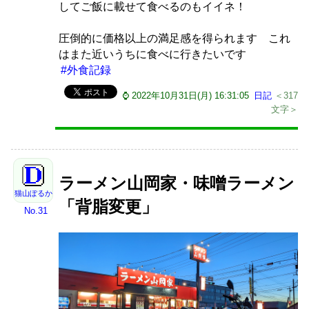
してご飯に載せて食べるのもイイネ！
圧倒的に価格以上の満足感を得られます これ
はまた近いうちに食べに行きたいです
#外食記録
⌚ 2022年10月31日(月) 16:31:05
日記
＜317
文字＞
ラーメン山岡家・味噌ラーメン
猫山ぽるか
「背脂変更」
No.31