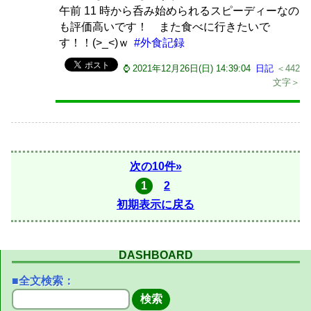
午前 11 時から呑み始められるスピーディーなの
も評価高いです！ また食べに行きたいで
す！！(>_<)ｗ
#外食記録
⌚ 2021年12月26日(日) 14:39:04
日記
＜442
文字＞
次の10件»
1
2
初期表示に戻る
DASHBOARD
■全文検索：