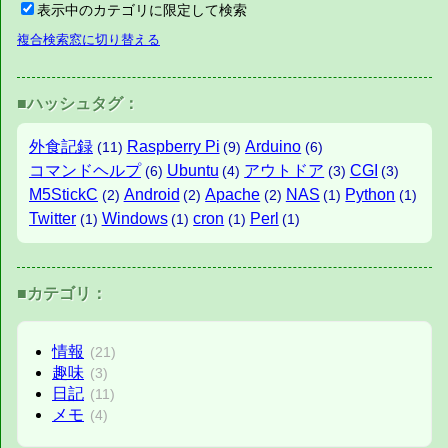
表示中のカテゴリに限定して検索
複合検索窓に切り替える
■ハッシュタグ：
外食記録
Raspberry Pi
Arduino
(11)
(9)
(6)
コマンドヘルプ
Ubuntu
アウトドア
CGI
(6)
(4)
(3)
(3)
M5StickC
Android
Apache
NAS
Python
(2)
(2)
(2)
(1)
(1)
Twitter
Windows
cron
Perl
(1)
(1)
(1)
(1)
■カテゴリ：
情報
(21)
趣味
(3)
日記
(11)
メモ
(4)