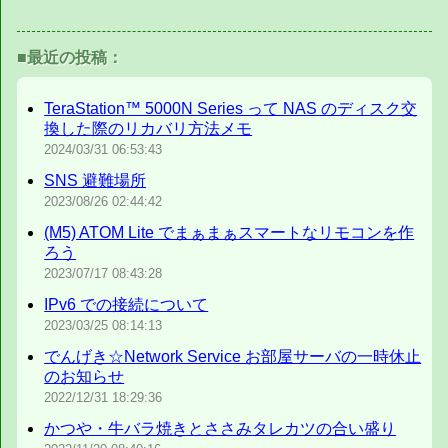
■最近の投稿：
TeraStation™ 5000N Series って NAS のディスク交
換した際のリカバリ方法メモ
2024/03/31
06:53:43
SNS 避難場所
2023/08/26
02:44:42
(M5) ATOM Lite でまぁまぁスマートなリモコンを作
ろう
2023/07/17
08:43:28
IPv6 での接続について
2023/03/25
08:14:13
でんげき☆Network Service お部屋サーバの一時休止
のお知らせ
2022/12/31
18:29:36
かつや・牛バラ焼きとささみタレカツの合い盛り