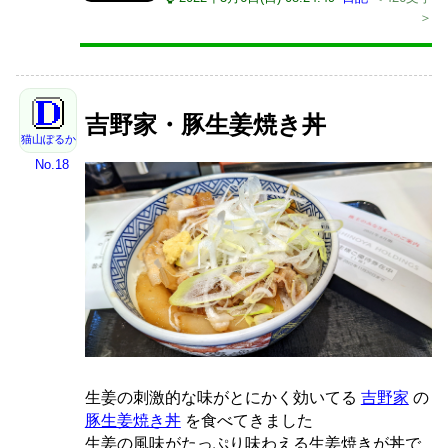
＞
吉野家・豚生姜焼き丼
猫山ぽるか
No.18
生姜の刺激的な味がとにかく効いてる
吉野家
の
豚生姜焼き丼
を食べてきました
生姜の風味がたっぷり味わえる生姜焼きが丼で